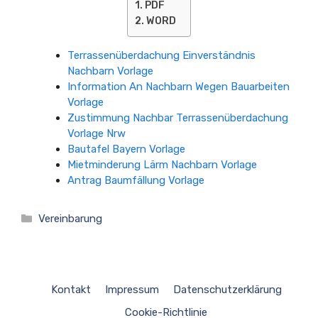
PDF
WORD
Terrassenüberdachung Einverständnis
Nachbarn Vorlage
Information An Nachbarn Wegen Bauarbeiten
Vorlage
Zustimmung Nachbar Terrassenüberdachung
Vorlage Nrw
Bautafel Bayern Vorlage
Mietminderung Lärm Nachbarn Vorlage
Antrag Baumfällung Vorlage
Kategorien
Vereinbarung
Kontakt
Impressum
Datenschutzerklärung
Cookie-Richtlinie