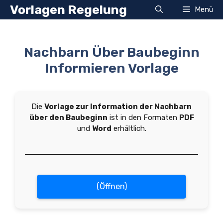
Zum
Vorlagen Regelung
Menü
Inhalt
springen
Nachbarn Über Baubeginn
Informieren Vorlage
Die
Vorlage zur Information der Nachbarn
über den Baubeginn
ist in den Formaten
PDF
und
Word
erhältlich.
(Öffnen)