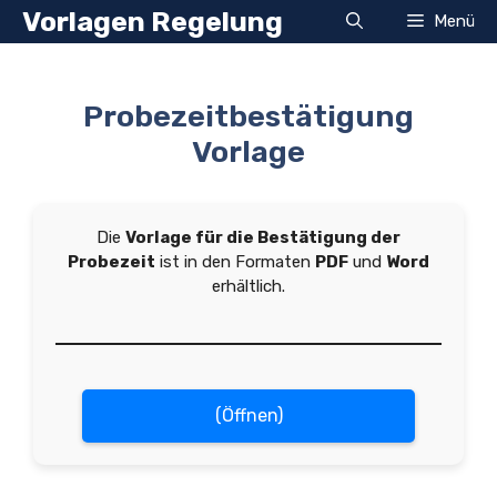
Zum
Vorlagen Regelung
Menü
Inhalt
springen
Probezeitbestätigung
Vorlage
Die
Vorlage für die Bestätigung der
Probezeit
ist in den Formaten
PDF
und
Word
erhältlich.
(Öffnen)