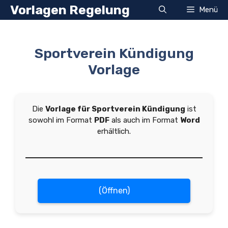
Zum
Vorlagen Regelung
Menü
Inhalt
springen
Sportverein Kündigung
Vorlage
Die
Vorlage für Sportverein Kündigung
ist
sowohl im Format
PDF
als auch im Format
Word
erhältlich.
(Öffnen)