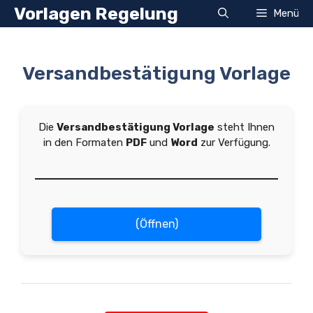
Zum
Vorlagen Regelung
Menü
Inhalt
springen
Versandbestätigung Vorlage
Die
Versandbestätigung Vorlage
steht Ihnen
in den Formaten
PDF
und
Word
zur Verfügung.
(Öffnen)