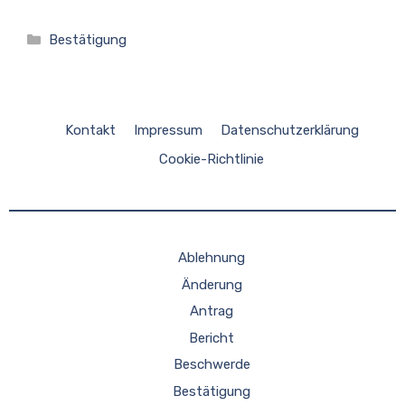
Kategorien
Bestätigung
Kontakt
Impressum
Datenschutzerklärung
Cookie-Richtlinie
Ablehnung
Änderung
Antrag
Bericht
Beschwerde
Bestätigung