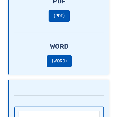
PDF
(PDF)
WORD
(WORD)