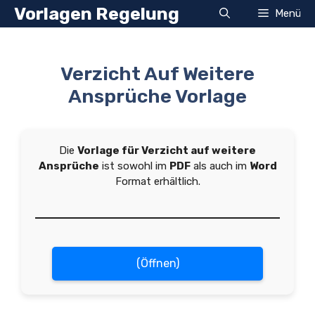
Zum
Vorlagen Regelung
Menü
Inhalt
springen
Verzicht Auf Weitere
Ansprüche Vorlage
Die
Vorlage für Verzicht auf weitere
Ansprüche
ist sowohl im
PDF
als auch im
Word
Format erhältlich.
(Öffnen)