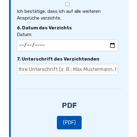
Ich bestätige, dass ich auf alle weiteren
Ansprüche verzichte.
6. Datum des Verzichts
Datum:
7. Unterschrift des Verzichtenden
PDF
(PDF)