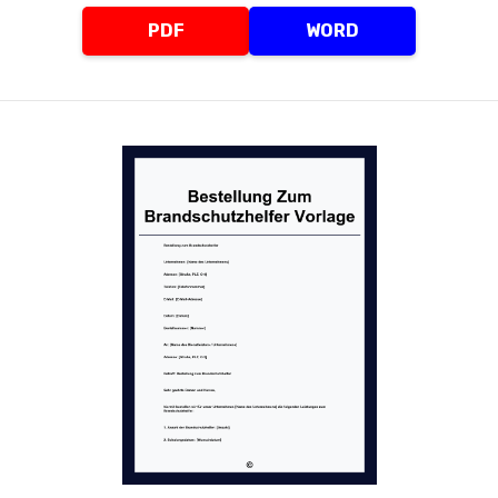
PDF
WORD