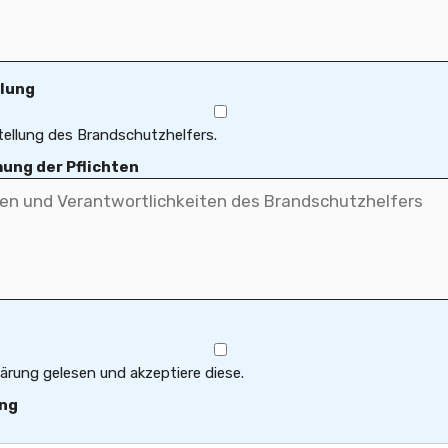
llung
stellung des Brandschutzhelfers.
ung der Pflichten
ärung gelesen und akzeptiere diese.
ung