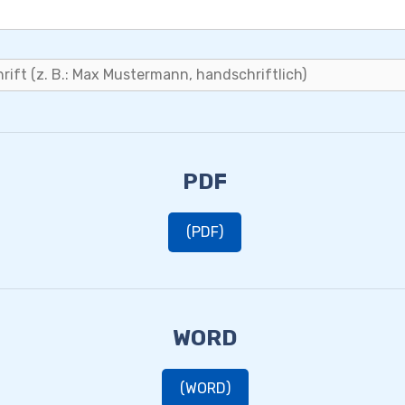
PDF
(PDF)
WORD
(WORD)