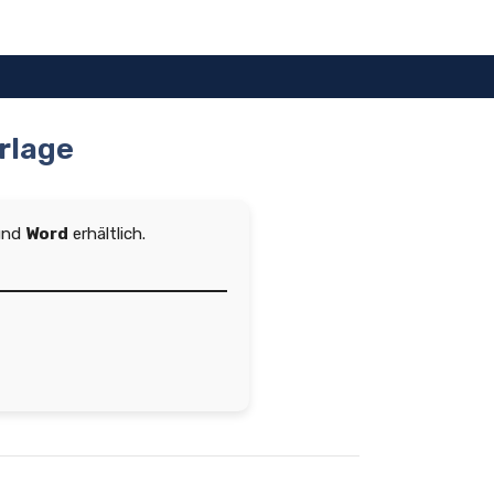
rlage
und
Word
erhältlich.