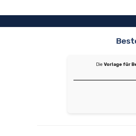
Zum
Inhalt
springen
Best
Die
Vorlage für 