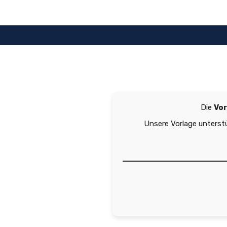
Zum
Inhalt
springen
Die
Vor
Unsere Vorlage unterst