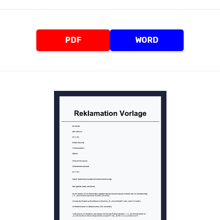
PDF
WORD