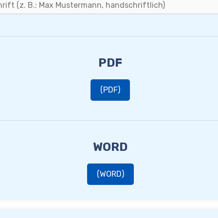
PDF
(PDF)
WORD
(WORD)