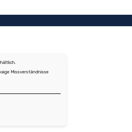
hältlich.
waige Missverständnisse