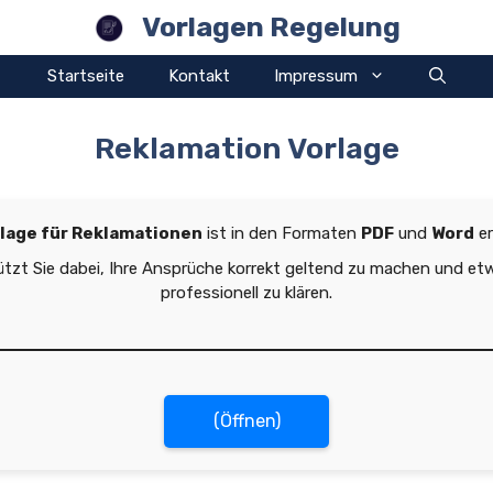
Vorlagen Regelung
Startseite
Kontakt
Impressum
Reklamation Vorlage
lage für Reklamationen
ist in den Formaten
PDF
und
Word
er
ützt Sie dabei, Ihre Ansprüche korrekt geltend zu machen und et
professionell zu klären.
(Öffnen)