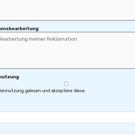
tionsbearbeitung
nnutzung
atennutzung gelesen und akzeptiere diese.