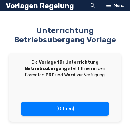
Zum
Vorlagen Regelung
Menü
Inhalt
springen
Unterrichtung
Betriebsübergang Vorlage
Die
Vorlage für Unterrichtung
Betriebsübergang
steht Ihnen in den
Formaten
PDF
und
Word
zur Verfügung.
(Öffnen)